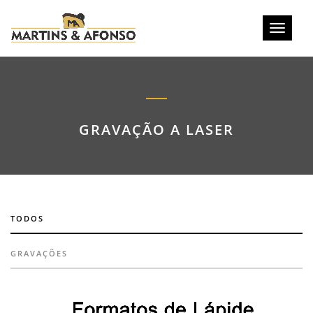
Toggle
navigati
GRAVAÇÃO A LASER
TODOS
GRAVAÇÕES