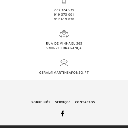
273 324 539
919 373 001
912 619 030
RUA DE VINHAIS, 365
5300-710 BRAGANÇA
GERAL@MARTINSAFONSO.PT
SOBRE NÓS
SERVIÇOS
CONTACTOS